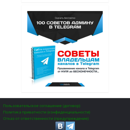
Пользовательское соглашение (договор)
Политика приватности (конфиденциальности)
Отказ от ответственности (предупреждение)