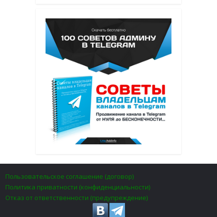
Пользовательское соглашение (договор)
Политика приватности (конфиденциальности)
Отказ от ответственности (предупреждение)