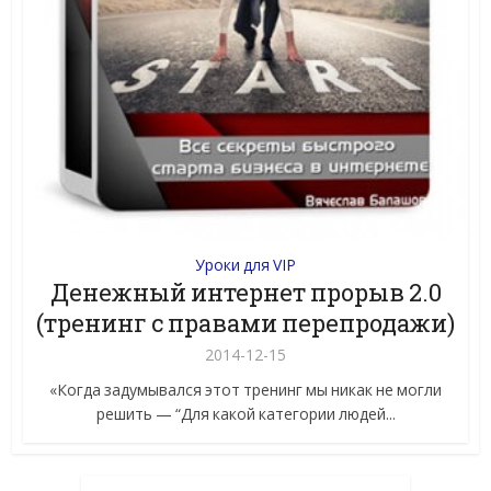
Уроки для VIP
Денежный интернет прорыв 2.0
(тренинг c правами перепродажи)
2014-12-15
«Когда задумывался этот тренинг мы никак не могли
решить — “Для какой категории людей...