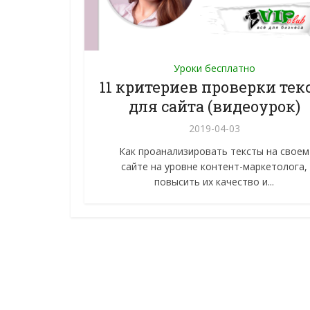
Уроки бесплатно
11 критериев проверки тек
для сайта (видеоурок)
2019-04-03
Как проанализировать тексты на своем
сайте на уровне контент-маркетолога,
повысить их качество и...