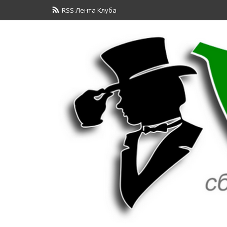
RSS Лента Клуба