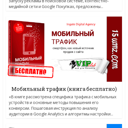
запуску рекламы в поисковой системе, контекстно-
медийной сети и Google Покупках, предложены...
Мобильный трафик (книга бесплатно)
«В книге рассмотрена специфика трафика с мобильных
устройств и основные методы повышения его
конверсии. Пошаговая инструкция по анализу
аудитории в Google Analytics и алгоритмы настройки...