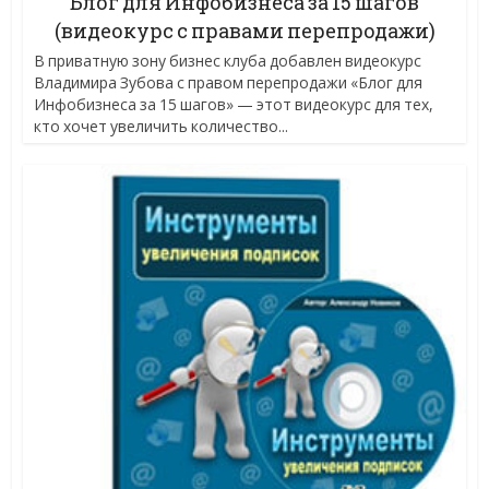
Блог для Инфобизнеса за 15 шагов
(видеокурс с правами перепродажи)
В приватную зону бизнес клуба добавлен видеокурс
Владимира Зубова с правом перепродажи «Блог для
Инфобизнеса за 15 шагов» — этот видеокурс для тех,
кто хочет увеличить количество...