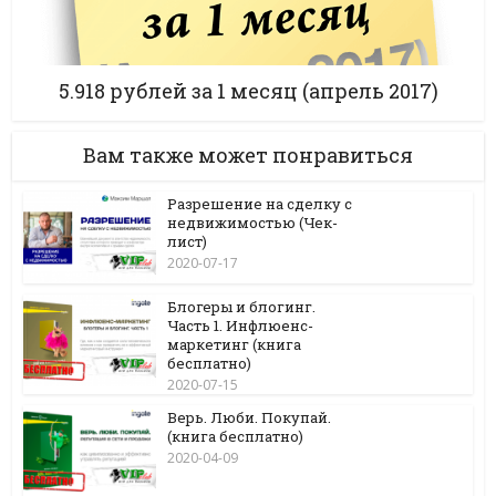
5.918 рублей за 1 месяц (апрель 2017)
Вам также может понравиться
Разрешение на сделку с
недвижимостью (Чек-
лист)
2020-07-17
Блогеры и блогинг.
Часть 1. Инфлюенс-
маркетинг (книга
бесплатно)
2020-07-15
Верь. Люби. Покупай.
(книга бесплатно)
2020-04-09