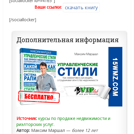
[sociallocker id=»4165″]
Ваши ссылки:
скачать книгу
[/sociallocker]
Дополнительная информация
Источник
:
курсы по продаже недвижимости и
риэлторских услуг
.
Автор:
Максим Маршал —
более 12 лет