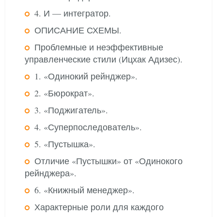
4. И — интегратор.
ОПИСАНИЕ СХЕМЫ.
Проблемные и неэффективные
управленческие стили (Ицхак Адизес).
1. «Одинокий рейнджер».
2. «Бюрократ».
3. «Поджигатель».
4. «Суперпоследователь».
5. «Пустышка».
Отличие «Пустышки» от «Одинокого
рейнджера».
6. «Книжный менеджер».
Характерные роли для каждого