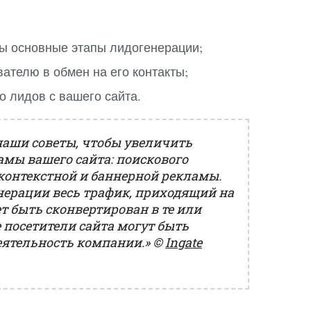
вы основные этапы лидогенерации;
ателю в обмен на его контакты;
о лидов с вашего сайта.
наши советы, чтобы увеличить
амы вашего сайта: поискового
контекстной и баннерной рекламы.
енерации весь трафик, приходящий на
т быть сконвертирован в те или
 посетители сайта могут быть
еятельность компании.»
©
Ingate