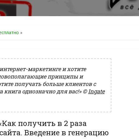
есплатно
»
 интернет-маркетинге и хотите
сновополагающие принципы и
отите получать больше клиентов с
та книга однозначно для вас!»
©
Ingate
Как получить в 2 раза
сайта. Введение в генерацию