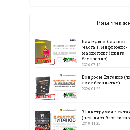
Вам такж
Блогеры и блогинг.
Часть 1. Инфлюенс-
маркетинг (книга
бесплатно)
2020-07-15
Вопросы Титанов (ч
лист бесплатно)
2020-01-28
31 инструмент тита
(чек-лист бесплатно
2019-11-25