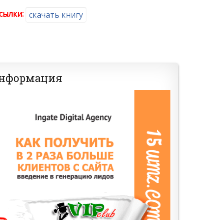
сылки:
скачать книгу
информация