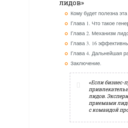
лидов»
Кому будет полезна эта 
Глава 1. Что такое ген
Глава 2. Механизм лид
Глава 3. 16 эффективн
Глава 4. Дальнейшая р
Заключение.
«Если бизнес-
привлекательн
лидов. Экспер
приемами лидо
с командой пр