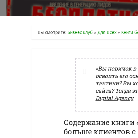
Вы смотрите:
Бизнес клуб
»
Для Всех
»
Книги б
«Вы новичок в
освоить его о
тактики? Вы х
сайта? Тогда э
Digital Agency
Содержание книги «
больше клиентов с 