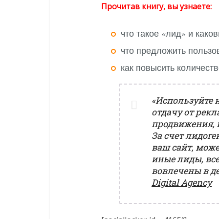
Прочитав книгу, вы узнаете:
что такое «лид» и како
что предложить пользов
как повысить количеств
«Используйте 
отдачу от рекл
продвижения, 
За счет лидог
ваш сайт, може
иные лиды, все
вовлечены в д
Digital Agency