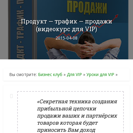
Продукт — трафик — продажи
(видеокурс для VIP)
2015-04-08
Вы смотрите:
Бизнес клуб
»
Для VIP
»
Уроки для VIP
»
«Секретная техника создания
прибыльной цепочки
продажи ваших и партнёрсих
товаров которая будет
приносить Вам доход