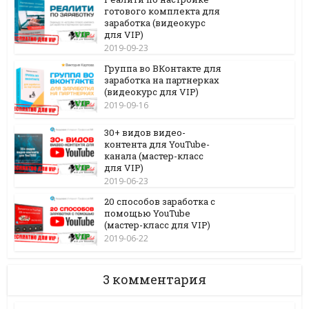
готового комплекта для
заработка (видеокурс
для VIP)
2019-09-23
Группа во ВКонтакте для
заработка на партнерках
(видеокурс для VIP)
2019-09-16
30+ видов видео-
контента для YouTube-
канала (мастер-класс
для VIP)
2019-06-23
20 способов заработка с
помощью YouTube
(мастер-класс для VIP)
2019-06-22
3 комментария