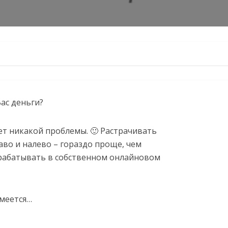
ас деньги?
яет никакой проблемы. 🙂 Растрачивать
аво и налево – гораздо проще, чем
арабатывать в собственном онлайновом
умеется…