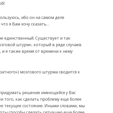
об!
пользуюсь, ибо он на самом деле
что я Вам хочу сказать…
не единственный. Существует и так
зговой штурм», который в ряде случаев
 и я также время от времени к нему
ратного») мозгового штурма сводится к
 придумать решение имеющейся у Вас
и того, как сделать проблему еще более
ее текущее состояние. Иными словами, мы
оты способы сделать ситуацию еще более