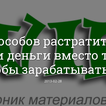
пособов растратит
и деньги вместо т
обы зарабатывать
2013-02-28