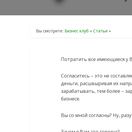
Вы смотрите:
Бизнес клуб
»
Статьи
»
Потратить все имеющиеся у В
Согласитесь – это не составл
деньги, расшвыривая их напр
зарабатывать, тем более – з
бизнесе.
Вы со мной согласны? Ну, раз
Зачем я Вам это говорю?