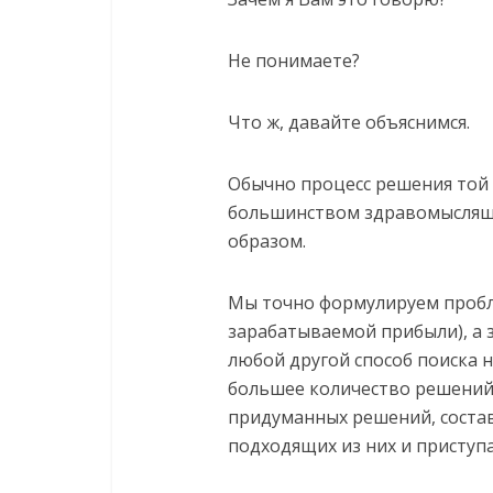
Не понимаете?
Что ж, давайте объяснимся.
Обычно процесс решения той
большинством здравомыслящ
образом.
Мы точно формулируем пробл
зарабатываемой прибыли), а
любой другой способ поиска 
большее количество решений
придуманных решений, соста
подходящих из них и приступа