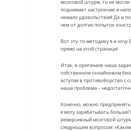
мозговой штурм, то не могли 
поднимает настроение и нап
немало удовольствия! Да и по
чем от долгих попыток конст
Вот эту-то методику я и хочу
прямо на этой странице!
Итак, в оригинале наша задач
собственном онлайновом бизн
вступая в противоборство с 
наша проблема – недостаточ
Конечно, можно предпринять
я могу зарабатывать больше?
реверсивный мозговой штурм
следующим вопросом: «Каким 