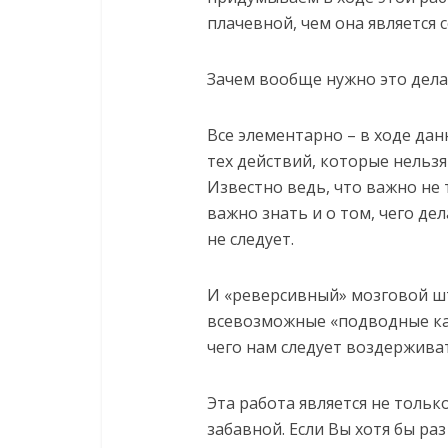
плачевной, чем она является с
Зачем вообще нужно это дела
Все элементарно – в ходе да
тех действий, которые нельзя
Известно ведь, что важно не 
важно знать и о том, чего де
не следует.
И «реверсивный» мозговой шт
всевозможные «подводные кам
чего нам следует воздерживат
Эта работа является не тольк
забавной. Если Вы хотя бы р