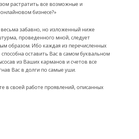
зом растратить все возможные и
 онлайновом бизнесе?»
т весьма забавно, но изложенный ниже
штурма, проведенного мной, следует
ым образом. Ибо каждая из перечисленных
 способна оставить Вас в самом буквальном
ысосав из Ваших карманов и счетов все
нав Вас в долги по самые уши.
те в своей работе проявлений, описанных