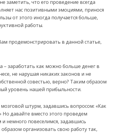
не заметить, что его проведение всегда
олняет нас позитивными эмоциями, принося
льзы от этого иногда получается больше,
руктивной работы.
 Вам продемонстрировать в данной статье,
а – заработать как можно больше денег в
есе, не нарушая никаких законов и не
собственной совестью, верно? Таким образом
ный уровень нашей прибыльности.
 мозговой штурм, задавшись вопросом: «Как
» Но давайте вместо этого проведем
 и немного повеселимся, задавшись
образом организовать свою работу так,