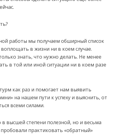
ейчас.
ть?
нной работы мы получаем обширный список
 воплощать в жизни ни в коем случае.
только знать, что нужно делать. Не менее
лать в той или иной ситуации ни в коем разе
урм как раз и помогает нам выявить
ни» на нашем пути к успеху и выяснить, от
ься всеми силами.
о в высшей степени полезной, но и весьма
аз пробовали практиковать «обратный»