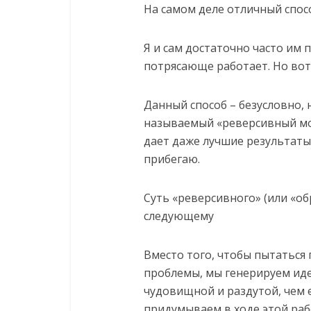
На самом деле отличный спос
Я и сам достаточно часто им 
потрясающе работает. Но вот 
Данный способ – безусловно, 
называемый «реверсивный мо
дает даже лучшие результаты,
прибегаю.
Суть «реверсивного» (или «об
следующему
Вместо того, чтобы пытаться
проблемы, мы генерируем иде
чудовищной и раздутой, чем 
придумываем в ходе этой раб