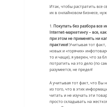
Итак, чтобы растратить все с
их в онлайновом бизнесе, ну
1.
Покупать без разбора все 
Internet-маркетингу – все, ка
при этом не применять ни ка
практике!
Учитывая тот факт, 
новых и «горячих» инфотовар
то и чаще), я уверен, что за
потратить на это дело (по са
разумеется, не предел!
А учитывая тот факт, что Вы 
из того, что в этих информац
читать и не изучать эти това
просто складывать на жестко