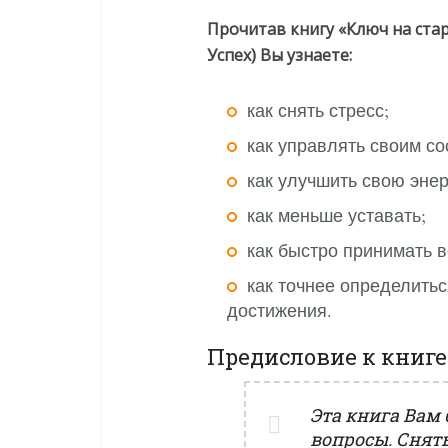
Прочитав книгу «Ключ на стар
Успех) Вы узнаете:
как снять стресс;
как управлять своим со
как улучшить свою энер
как меньше уставать;
как быстро принимать 
как точнее определитьс
достижения.
Предисловие к книге
Эта книга Вам
вопросы. Снять