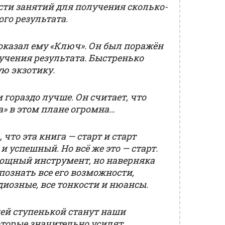
сти занятий для получения сколько-
го результата.
показал ему «Ключ». Он был поражён
учения результата. Быстренько
ую экзотику.
 гораздо лучше. Он считает, что
а» в этом плане огромна…
 что эта книга — старт и старт
и успешный. Но всё же это — старт.
ощный инструмент, но наверняка
познать все его возможности,
иозные, все тонкости и нюансы.
ей ступенькой станут наши
оторые значительно усилят