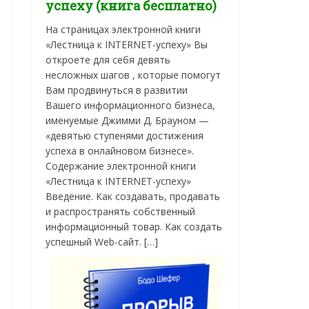
успеху (книга бесплатно)
На страницах электронной книги
«Лестница к INTERNET-успеху» Вы
откроете для себя девять
несложных шагов , которые помогут
Вам продвинуться в развитии
Вашего информационного бизнеса,
именуемые Джимми Д. Брауном —
«девятью ступенями достижения
успеха в онлайновом бизнесе».
Содержание электронной книги
«Лестница к INTERNET-успеху»
Введение. Как создавать, продавать
и распространять собственный
информационный товар. Как создать
успешный Web-сайт. […]