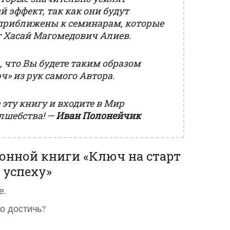
 эффект, так как они будут
приближены к семинарам, которые
т Хасай Магомедович Алиев.
 что Вы будете таким образом
» из рук самого Автора.
 эту книгу и входите в Мир
лшебства! —
Иван Полонейчик
онной книги «Ключ на старт
 успеху»
е.
го достичь?