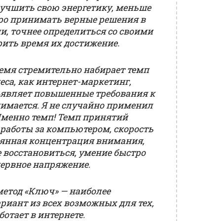
лучшить свою энергетику, меньше
тро принимать верные решения в
и, точнее определиться со своими
рить время их достижение.
ремя стремительно набирает темп
еса, как интернет-маркетинг,
являет повышенные требования к
нимается. Я не случайно применил
 Именно темп! Темп принятий
 работы за компьютером, скорость
оянная концентрация внимания,
 восстановиться, умение быстро
нервное напряжение.
метод «Ключ» — наиболее
риант из всех возможных для тех,
ботает в интернете.