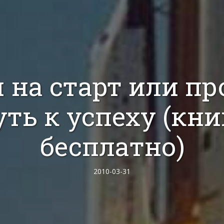
 на старт или пр
уть к успеху (кни
бесплатно)
2010-03-31