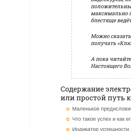
положительный
максимально 
блестяще ведё
Можно сказать,
получать «Ключ
А пока читайте
Настоящего Во
Содержание электр
или простой путь к
Маленькое предислови
Что такое успех и как е
Индикатор успешности.