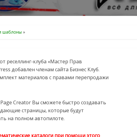
и шаблоны
»
r от реселлинг-клуба «Мастер Прав
ess добавлен членам сайта Бизнес Клуб.
омплект материалов с правами перепродажи
 Page Creator Вы сможете быстро создавать
дающие страницы, которые будут
ть на полном автопилоте.
ематические каталоги при помощи этого