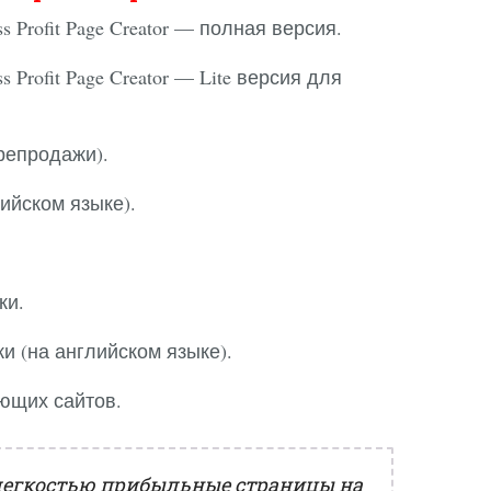
 Profit Page Creator — полная версия.
 Profit Page Creator — Lite версия для
репродажи).
ийском языке).
ки.
и (на английском языке).
ющих сайтов.
 легкостью прибыльные страницы на