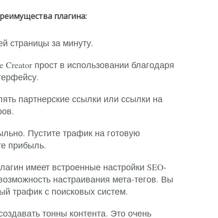
реимущества плагина:
й страницы за минуту.
ge Creator прост в использовании благодаря
терфейсу.
ять партнерские ссылки или ссылки на
ров.
льно. Пустите трафик на готовую
те прибыль.
лагин имеет встроенные настройки SEO-
возможность настраивания мета-тегов. Вы
ый трафик с поисковых систем.
создавать тонны контента. Это очень