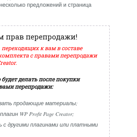
 несколько предложений и страница
м прав перепродажи!
 переходящих к вам в составе
комплекта с правами перепродажи
reator.
 будет делать после покупки
авами перепродажи:
вать продающие материалы;
лагин WP Profit Page Creator;
 с другими плагинами или платными