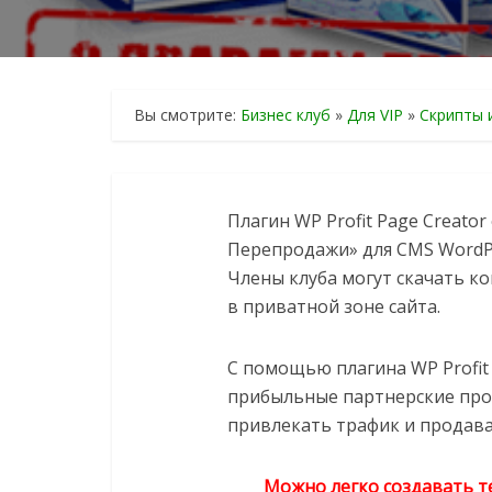
Вы смотрите:
Бизнес клуб
»
Для VIP
»
Скрипты 
Плагин WP Profit Page Creato
Перепродажи» для CMS WordPr
Члены клуба могут скачать к
в приватной зоне сайта.
С помощью плагина WP Profit
прибыльные партнерские про
привлекать трафик и продава
Можно легко создавать т