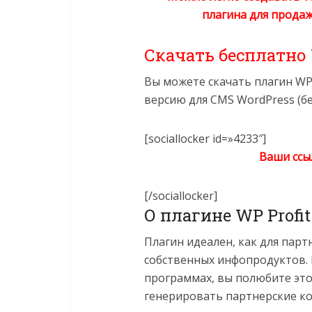
плагина для прода
Скачать бесплатно
Вы можете скачать плагин WP P
версию для CMS WordPress (б
[sociallocker id=»4233″]
Ваши ссы
[/sociallocker]
О плагине WP Profit
Плагин идеален, как для парт
собственных инфопродуктов. 
программах, вы полюбите это
генерировать партнерские ко