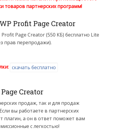
жи товаров партнерских программ!
WP Profit Page Creator
rofit Page Creator (550 КБ) бесплатно Lite
ез прав перепродажи).
лки:
скачать бесплатно
 Page Creator
нерских продаж, так и для продаж
Если вы работаете в партнерских
т плагин, а он в ответ поможет вам
миссионные с легкостью!