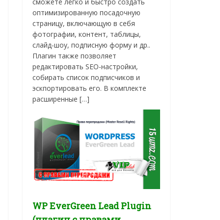
сможете легко и быстро создать
оптимизированную посадочную
страницу, включающую в себя
фотографии, контент, таблицы,
слайд-шоу, подписную форму и др..
Плагин также позволяет
редактировать SEO-настройки,
собирать список подписчиков и
эскпортировать его. В комплекте
расширенные […]
WP EverGreen Lead Plugin
(плагин с правами