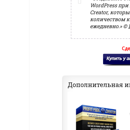
WordPress при 
Creator, котор
количеством к
ежедневно.»
©
Сде
Дополнительная 