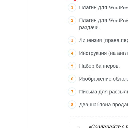
Плагин для WordPress
Плагин для WordPress
раздачи.
Лицензия (права пе
Инструкция (на англ
Набор баннеров.
Изображение облож
Письма для рассылк
Два шаблона прода
«Создавайте с