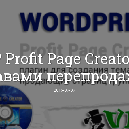
Profit Page Creato
авами перепрода
2016-07-07