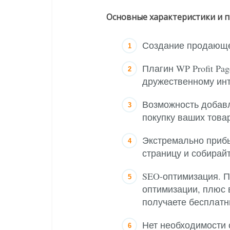
Основные характеристики и п
Создание продающе
Плагин WP Profit Pa
дружественному ин
Возможность добавл
покупку ваших това
Экстремально прибы
страницу и собирай
SEO-оптимизация. П
оптимизации, плюс 
получаете бесплатн
Нет необходимости 