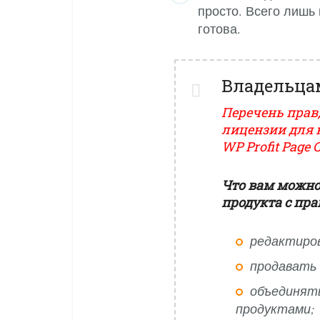
просто. Всего лишь
готова.
Владельца
Перечень прав,
лицензии для 
WP Profit Page C
Что вам можно
продукта с пр
редактиро
продавать п
объединять
продуктами;