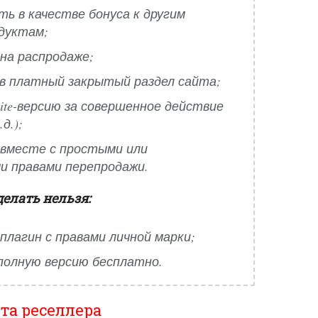
ть в качестве бонуса к другим
дуктам;
на распродаже;
в платный закрытый раздел сайта;
ite-версию за совершенное действие
д.);
 вместе с простыми или
и правами перепродажи.
делать нельзя:
плагин с правами личной марки;
полную версию бесплатно.
та реселлера