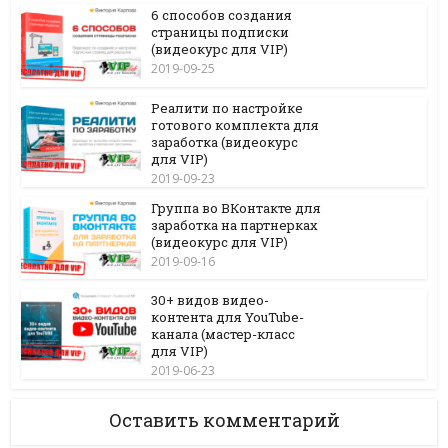
6 способов создания
страницы подписки
(видеокурс для VIP)
2019-09-25
Реалити по настройке
готового комплекта для
заработка (видеокурс
для VIP)
2019-09-23
Группа во ВКонтакте для
заработка на партнерках
(видеокурс для VIP)
2019-09-16
30+ видов видео-
контента для YouTube-
канала (мастер-класс
для VIP)
2019-06-23
Оставить комментарий