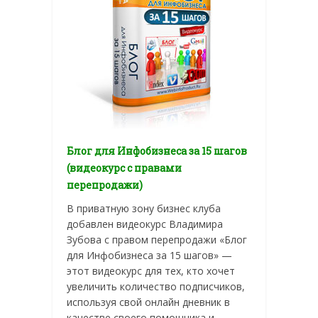
Блог для Инфобизнеса за 15 шагов
(видеокурс с правами
перепродажи)
В приватную зону бизнес клуба
добавлен видеокурс Владимира
Зубова с правом перепродажи «Блог
для Инфобизнеса за 15 шагов» —
этот видеокурс для тех, кто хочет
увеличить количество подписчиков,
используя свой онлайн дневник в
качестве своего помощника и